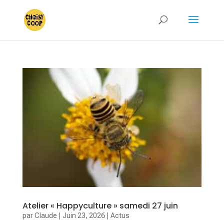
Atelier « Happyculture » samedi 27 juin
par
Claude
|
Juin 23, 2026
|
Actus