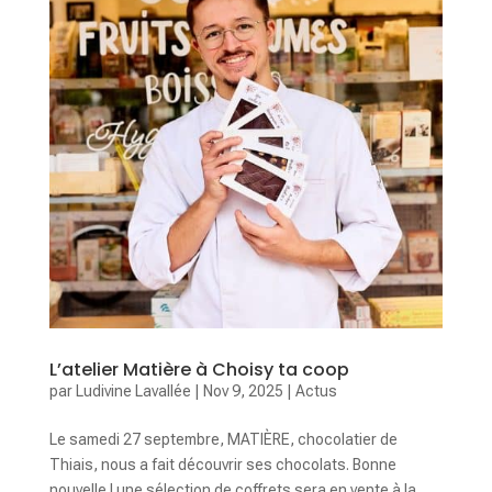
L’atelier Matière à Choisy ta coop
par
Ludivine Lavallée
|
Nov 9, 2025
|
Actus
Le samedi 27 septembre, MATIÈRE, chocolatier de
Thiais, nous a fait découvrir ses chocolats. Bonne
nouvelle ! une sélection de coffrets sera en vente à la