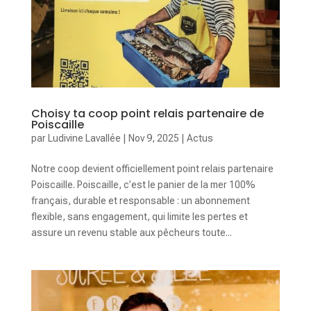
Choisy ta coop point relais partenaire de
Poiscaille
par
Ludivine Lavallée
|
Nov 9, 2025
|
Actus
Notre coop devient officiellement point relais partenaire
Poiscaille. Poiscaille, c’est le panier de la mer 100%
français, durable et responsable : un abonnement
flexible, sans engagement, qui limite les pertes et
assure un revenu stable aux pêcheurs toute...