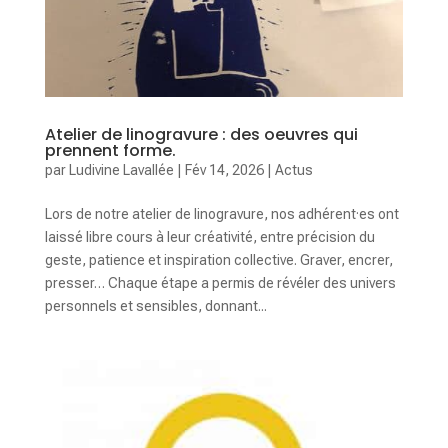
Atelier de linogravure : des oeuvres qui
prennent forme.
par
Ludivine Lavallée
|
Fév 14, 2026
|
Actus
Lors de notre atelier de linogravure, nos adhérent·es ont
laissé libre cours à leur créativité, entre précision du
geste, patience et inspiration collective. Graver, encrer,
presser… Chaque étape a permis de révéler des univers
personnels et sensibles, donnant...