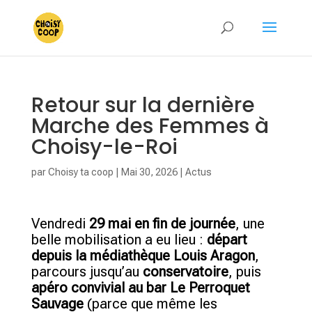
Retour sur la dernière
Marche des Femmes à
Choisy-le-Roi
par
Choisy ta coop
|
Mai 30, 2026
|
Actus
Vendredi
29 mai en fin de journée
, une
belle mobilisation a eu lieu :
départ
depuis la médiathèque Louis Aragon
,
parcours jusqu’au
conservatoire
, puis
apéro convivial au bar Le Perroquet
Sauvage
(parce que même les