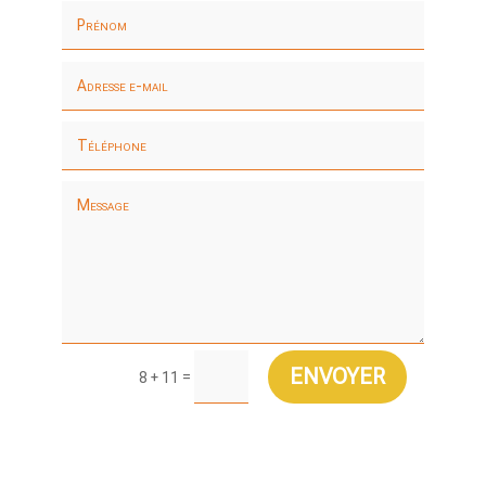
ENVOYER
=
8 + 11