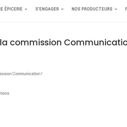
E ÉPICERIE
S’ENGAGER
NOS PRODUCTEURS
e la commission Communicati
mmission Communication !
ations