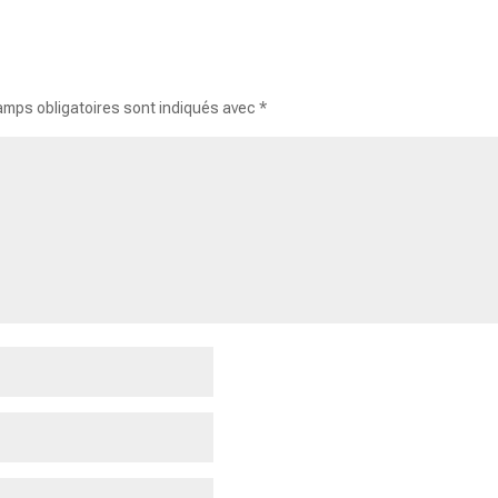
amps obligatoires sont indiqués avec
*