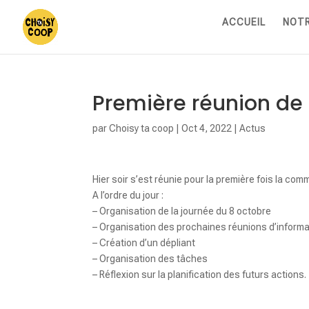
ACCUEIL
NOTR
Première réunion d
par
Choisy ta coop
|
Oct 4, 2022
|
Actus
Hier soir s’est réunie pour la première fois la co
A l’ordre du jour :
– Organisation de la journée du 8 octobre
– Organisation des prochaines réunions d’inform
– Création d’un dépliant
– Organisation des tâches
– Réflexion sur la planification des futurs actions.