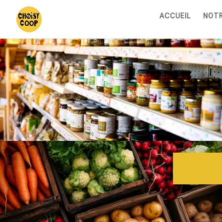
ACCUEIL
NOTR