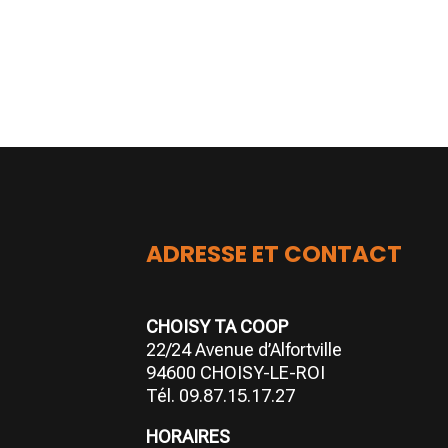
ADRESSE ET CONTACT
CHOISY TA COOP
22/24 Avenue d’Alfortville
94600 CHOISY-LE-ROI
Tél. 09.87.15.17.27
HORAIRES