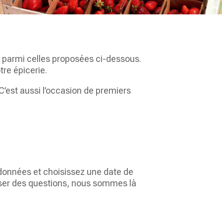
ix parmi celles proposées ci-dessous.
re épicerie.
C’est aussi l’occasion de premiers
onnées et choisissez une date de
poser des questions, nous sommes là