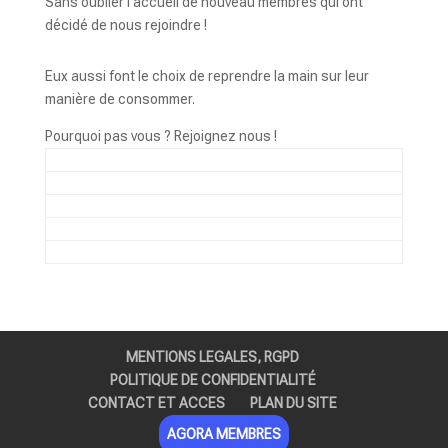
Sans oublier l’accueil de nouveau membres qui ont
décidé de nous rejoindre !
Eux aussi font le choix de reprendre la main sur leur
manière de consommer.
Pourquoi pas vous ? Rejoignez nous !
MENTIONS LEGALES, RGPD
POLITIQUE DE CONFIDENTIALITÉ
CONTACT ET ACCES
PLAN DU SITE
AGORA MEMBRES