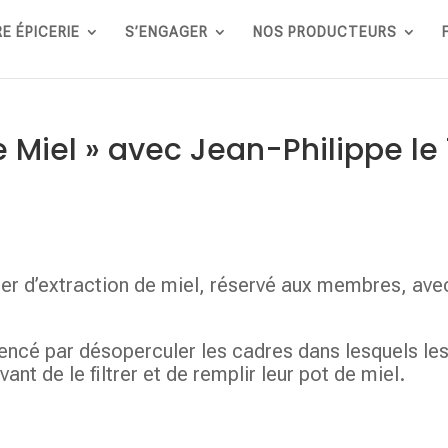
E ÉPICERIE
S’ENGAGER
NOS PRODUCTEURS
e Miel » avec Jean-Philippe le 1
elier d’extraction de miel, réservé aux membres, av
é par désoperculer les cadres dans lesquels les 
ant de le filtrer et de remplir leur pot de miel.