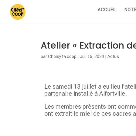
ACCUEIL
NOTR
Atelier « Extraction d
par
Choisy ta coop
|
Juil 15, 2024
|
Actus
Le samedi 13 juillet a eu lieu l’at
partenaire installé à Alfortville.
Les membres présents ont commenc
ont extrait le miel de ces cadres av