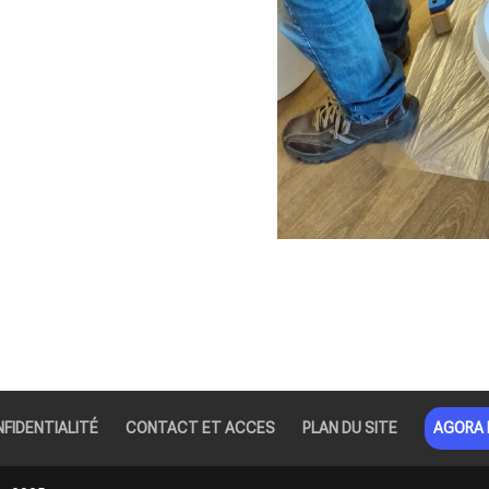
NFIDENTIALITÉ
CONTACT ET ACCES
PLAN DU SITE
AGORA