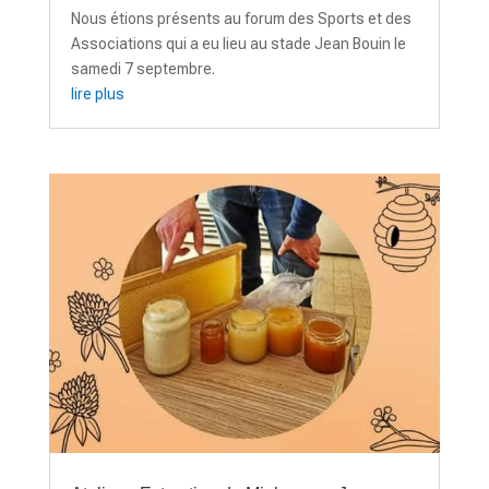
Nous étions présents au forum des Sports et des
Associations qui a eu lieu au stade Jean Bouin le
samedi 7 septembre.
lire plus